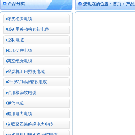
产品分类
您现在的位置：
首页
>
产品
橡皮绝缘电缆
煤矿用移动橡套软电缆
控制电缆
低压交联电缆
架空绝缘电缆
采煤机组用照明电缆
6千伏矿用橡套软电缆
矿用橡套软电缆
通信电缆
船用电力电缆
交联聚乙烯绝缘电力电缆
潜水电机用防水橡套软电缆