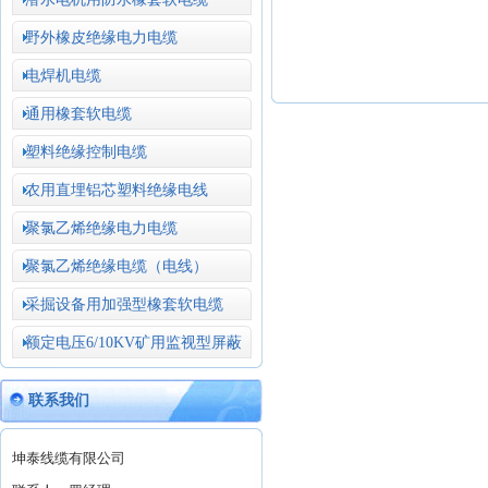
野外橡皮绝缘电力电缆
电焊机电缆
通用橡套软电缆
塑料绝缘控制电缆
农用直埋铝芯塑料绝缘电线
聚氯乙烯绝缘电力电缆
聚氯乙烯绝缘电缆（电线）
采掘设备用加强型橡套软电缆
额定电压6/10KV矿用监视型屏蔽
联系我们
坤泰线缆有限公司